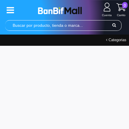
0
Cuenta
Carrito
Categorias